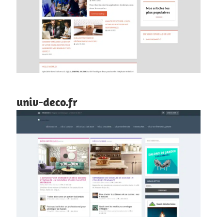
univ-deco.fr