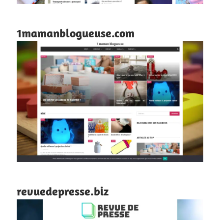
1mamanblogueuse.com
revuedepresse.biz