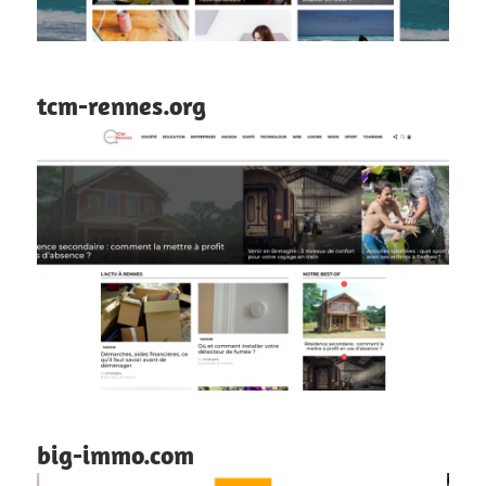
tcm-rennes.org
big-immo.com