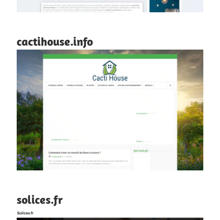
cactihouse.info
solices.fr