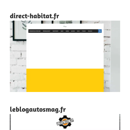
direct-habitat.fr
leblogautosmag.fr