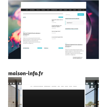
maison-info.fr