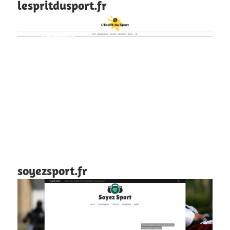
lespritdusport.fr
soyezsport.fr