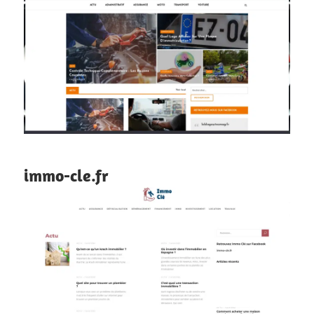
immo-cle.fr