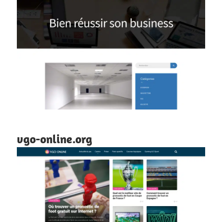
vgo-online.org