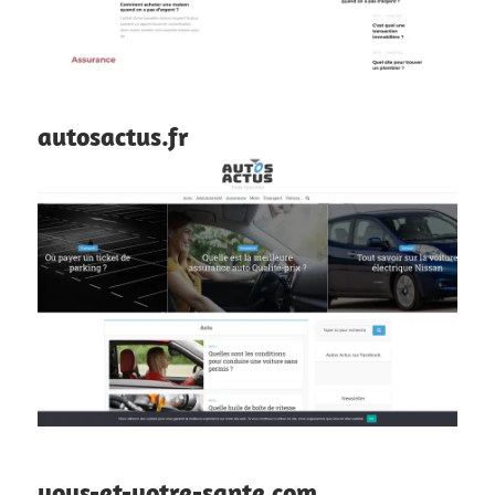
autosactus.fr
vous-et-votre-sante.com