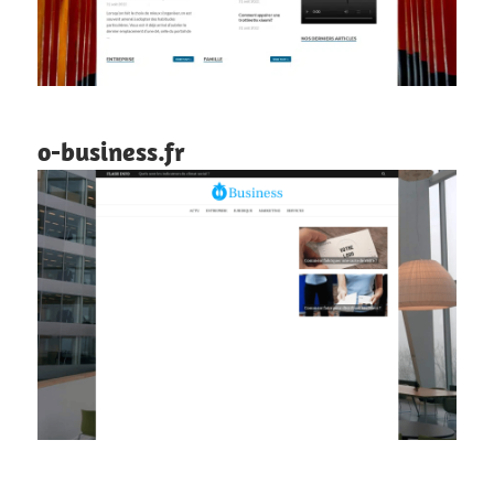
o-business.fr