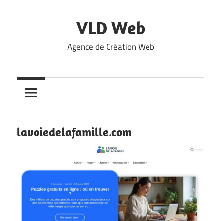
Skip
to
VLD Web
content
Agence de Création Web
lavoiedelafamille.com