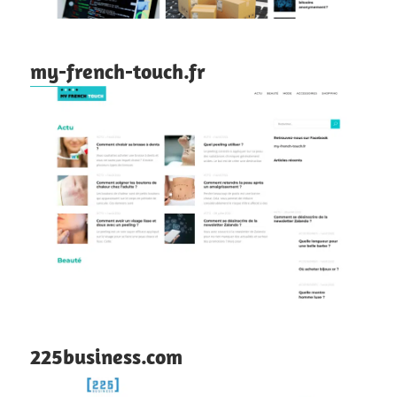
my-french-touch.fr
225business.com