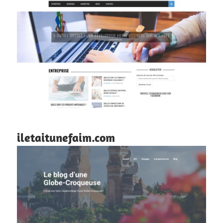
iletaitunefaim.com