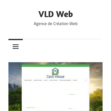
Skip
to
VLD Web
content
Agence de Création Web