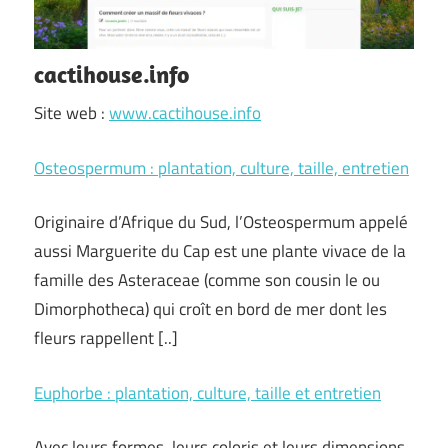
cactihouse.info
Site web :
www.cactihouse.info
Osteospermum : plantation, culture, taille, entretien
Originaire d’Afrique du Sud, l’Osteospermum appelé
aussi Marguerite du Cap est une plante vivace de la
famille des Asteraceae (comme son cousin le ou
Dimorphotheca) qui croît en bord de mer dont les
fleurs rappellent [..]
Euphorbe : plantation, culture, taille et entretien
Avec leurs formes, leurs coloris et leurs dimensions