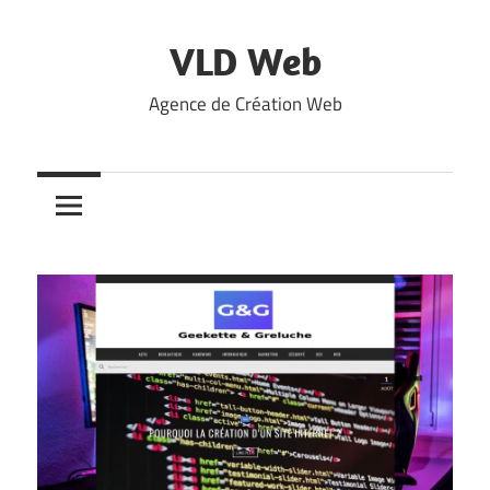
Skip
to
VLD Web
content
Agence de Création Web