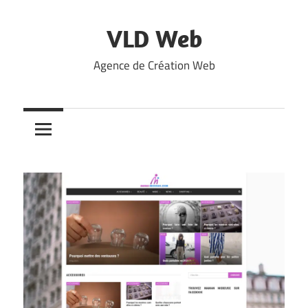
Skip
to
VLD Web
content
Agence de Création Web