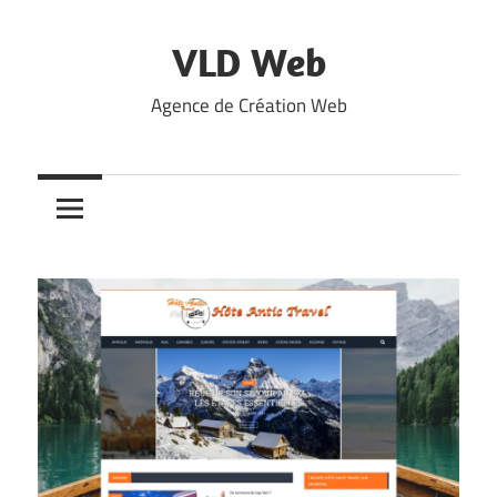
Skip
to
VLD Web
content
Agence de Création Web