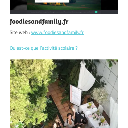
foodiesandfamily.fr
Site web :
www.foodiesandfamily.fr
Qu’est-ce que l’activité scolaire ?