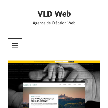
Skip
to
VLD Web
content
Agence de Création Web